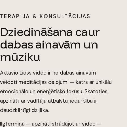
TERAPIJA & KONSULTĀCIJAS
Dziedināšana caur
dabas ainavām un
mūziku
Aktavio Lioss video ir no dabas ainavām
veidoti meditācijas ceļojumi — katrs ar unikālu
emocionālo un enerģētisko fokusu. Skatoties
apzināti, ar vadītāja atbalstu, iedarbība ir
daudzkārtīgi dziļāka.
Ilgtermiņā — apzināti strādājot ar video —