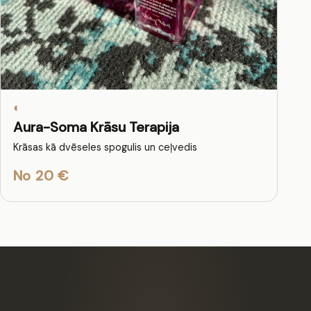
◐
Aura-Soma Krāsu Terapija
Krāsas kā dvēseles spogulis un ceļvedis
No 20 €