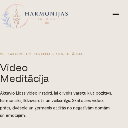
VISI PAKALPOJUMI
·
TERAPIJA & KONSULTĀCIJAS
Video
Meditācija
Aktavio Lioss video ir radīti, lai cilvēks varētu kļūt pozitīvs,
harmonisks, līdzsvarots un veiksmīgs. Skatoties video,
prāts, dvēsele un ķermenis attīrās no negatīvām domām
un emocijām.