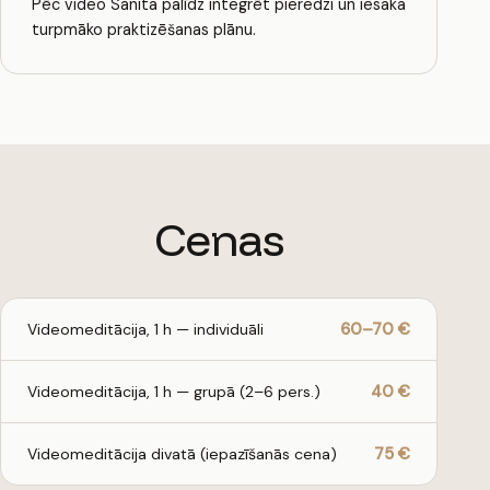
Pēc video Sanita palīdz integrēt pieredzi un iesaka
turpmāko praktizēšanas plānu.
Cenas
60–70 €
Videomeditācija, 1 h — individuāli
40 €
Videomeditācija, 1 h — grupā (2–6 pers.)
75 €
Videomeditācija divatā (iepazīšanās cena)