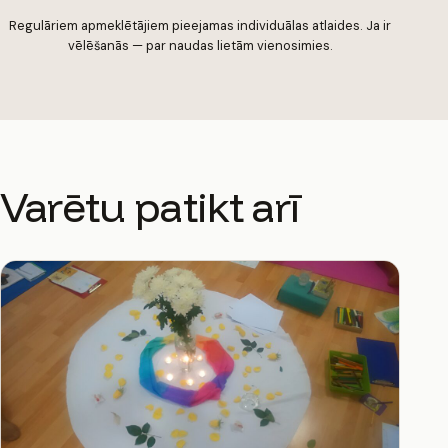
Regulāriem apmeklētājiem pieejamas individuālas atlaides. Ja ir
vēlēšanās — par naudas lietām vienosimies.
Varētu patikt arī