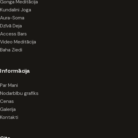
Gonga Meditācija
Kundalini Joga
Aura-Soma
Dzīvā Deja
Access Bars
Video Meditācija
Baha Ziedi
Informācija
Par Mani
Nodarbību grafiks
Cenas
Galerija
Kontakti
Cits