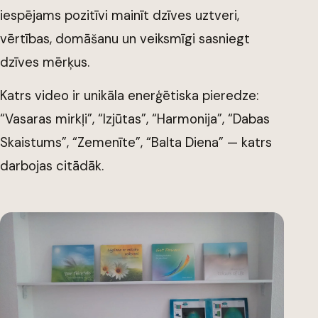
iespējams pozitīvi mainīt dzīves uztveri,
vērtības, domāšanu un veiksmīgi sasniegt
dzīves mērķus.
Katrs video ir unikāla enerģētiska pieredze:
“Vasaras mirkļi”, “Izjūtas”, “Harmonija”, “Dabas
Skaistums”, “Zemenīte”, “Balta Diena” — katrs
darbojas citādāk.