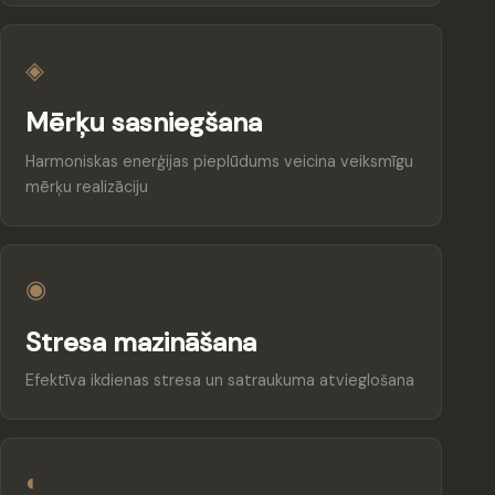
◈
Mērķu sasniegšana
Harmoniskas enerģijas pieplūdums veicina veiksmīgu
mērķu realizāciju
◉
Stresa mazināšana
Efektīva ikdienas stresa un satraukuma atvieglošana
◐