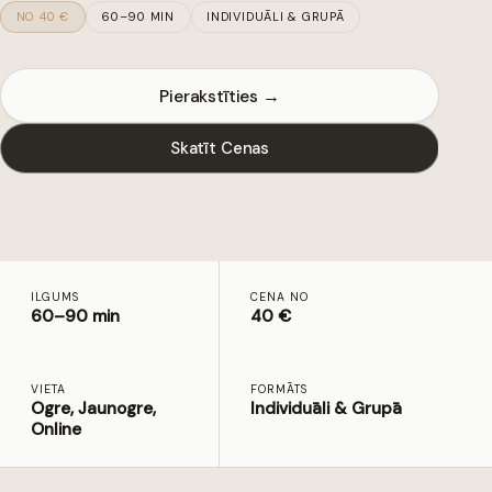
NO 40 €
60–90 MIN
INDIVIDUĀLI & GRUPĀ
Pierakstīties →
Skatīt Cenas
ILGUMS
CENA NO
60–90 min
40 €
VIETA
FORMĀTS
Ogre, Jaunogre,
Individuāli & Grupā
Online