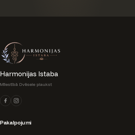
Harmonijas Istaba
Mīlestībā Dvēsele plaukst
Pakalpojumi