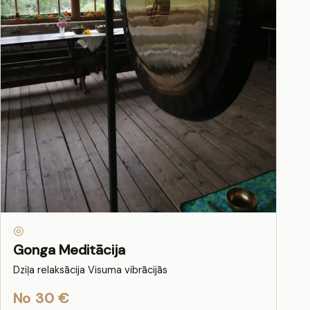
◎
Gonga Meditācija
Dziļa relaksācija Visuma vibrācijās
No 30 €