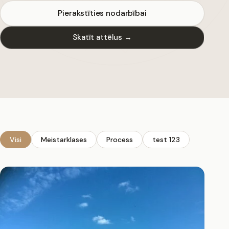
Pierakstīties nodarbībai
Skatīt attēlus →
Visi
Meistarklases
Process
test 123