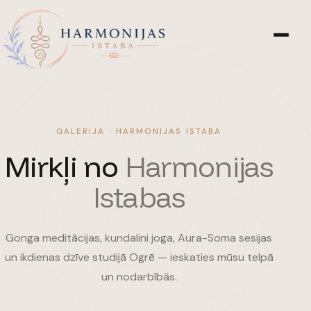
GALERIJA · HARMONIJAS ISTABA
Mirkļi no
Harmonijas
Istabas
Gonga meditācijas, kundalini joga, Aura-Soma sesijas
un ikdienas dzīve studijā Ogrē — ieskaties mūsu telpā
un nodarbībās.