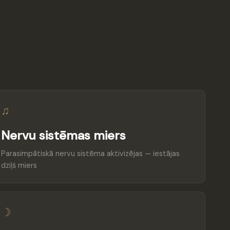
♫
Nervu sistēmas miers
Parasimpātiskā nervu sistēma aktivizējas — iestājas
dziļš miers
☽