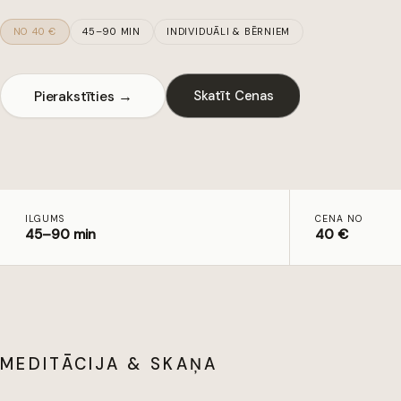
NO 40 €
45–90 MIN
INDIVIDUĀLI & BĒRNIEM
Pierakstīties →
Skatīt Cenas
ILGUMS
CENA NO
45–90 min
40 €
MEDITĀCIJA & SKAŅA