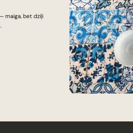
 maiga, bet dziļi
.