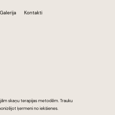
Galerija
Kontakti
kajām skaņu terapijas metodēm. Trauku
rmonizējot ķermeni no iekšienes.