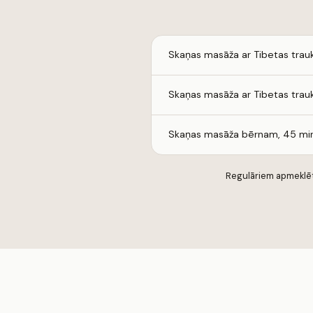
Skaņas masāža ar Tibetas trauk
Skaņas masāža ar Tibetas trauk
Skaņas masāža bērnam, 45 mi
Regulāriem apmeklētā