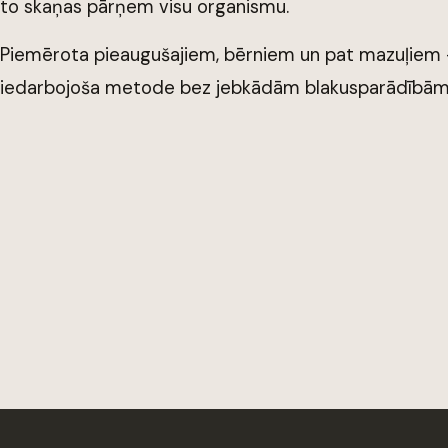
to skaņas pārņem visu organismu.
Piemērota pieaugušajiem, bērniem un pat mazuļiem —
iedarbojoša metode bez jebkādām blakusparādībām