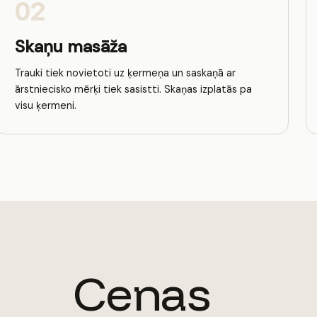
02
Skaņu masāža
Trauki tiek novietoti uz ķermeņa un saskaņā ar
ārstniecisko mērķi tiek sasistti. Skaņas izplatās pa
visu ķermeni.
Cenas