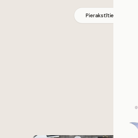
Pierakstīties