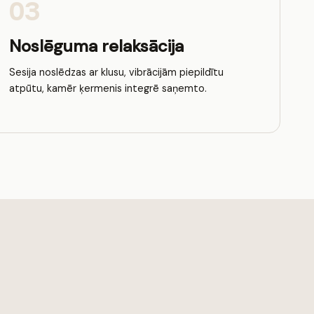
03
Noslēguma relaksācija
Sesija noslēdzas ar klusu, vibrācijām piepildītu
atpūtu, kamēr ķermenis integrē saņemto.