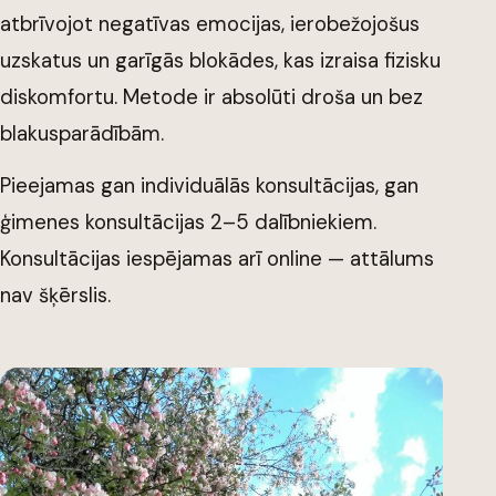
atbrīvojot negatīvas emocijas, ierobežojošus
uzskatus un garīgās blokādes, kas izraisa fizisku
diskomfortu. Metode ir absolūti droša un bez
blakusparādībām.
Pieejamas gan individuālās konsultācijas, gan
ģimenes konsultācijas 2–5 dalībniekiem.
Konsultācijas iespējamas arī online — attālums
nav šķērslis.