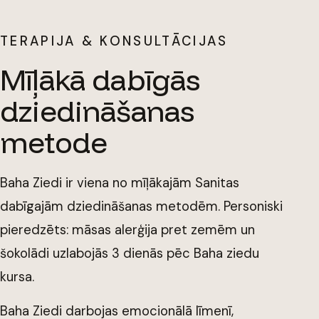
TERAPIJA & KONSULTĀCIJAS
Mīļākā dabīgās
dziedināšanas
metode
Baha Ziedi ir viena no mīļākajām Sanitas
dabīgajām dziedināšanas metodēm. Personiski
pieredzēts: māsas alerģija pret zemēm un
šokolādi uzlabojās 3 dienās pēc Baha ziedu
kursa.
Baha Ziedi darbojas emocionālā līmenī,