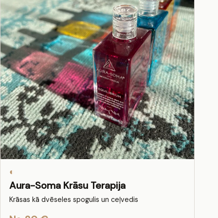
◐
Aura-Soma Krāsu Terapija
Krāsas kā dvēseles spogulis un ceļvedis