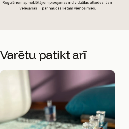
Regulāriem apmeklētājiem pieejamas individuālas atlaides. Ja ir
vēlēšanās — par naudas lietām vienosimies.
Varētu patikt arī