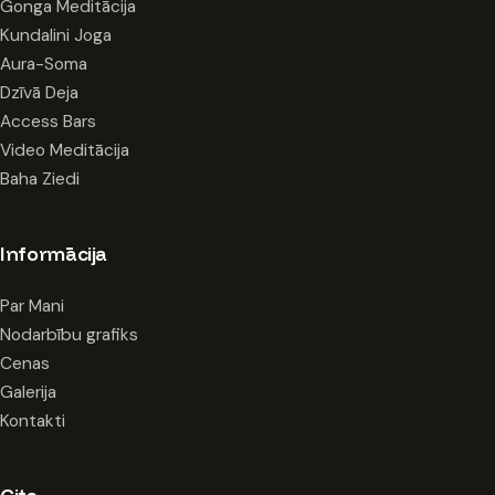
Gonga Meditācija
Kundalini Joga
Aura-Soma
Dzīvā Deja
Access Bars
Video Meditācija
Baha Ziedi
Informācija
Par Mani
Nodarbību grafiks
Cenas
Galerija
Kontakti