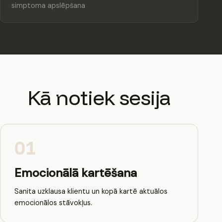
simptoma apslēpšana
Kā notiek sesija
01
Emocionālā kartēšana
Sanita uzklausa klientu un kopā kartē aktuālos
emocionālos stāvokļus.