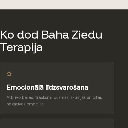
Ko dod Baha Ziedu
Terapija
✿
Emocionālā līdzsvarošana
Atbrīvo bailes, trauksmi, dusmas, skumjas un citas
negatīvas emocijas