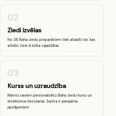
02
Ziedi izvēlas
No 38 Baha ziedu preparātiem tiek atlasīti tie, kas
atbilst tieši šī brīža vajadzībai.
03
Kurss un uzraudzība
Klients saņem personalizētu Baha ziedu kursu un
ieteikumus lietošanai. Sanita ir pieejama
jautājumiem.