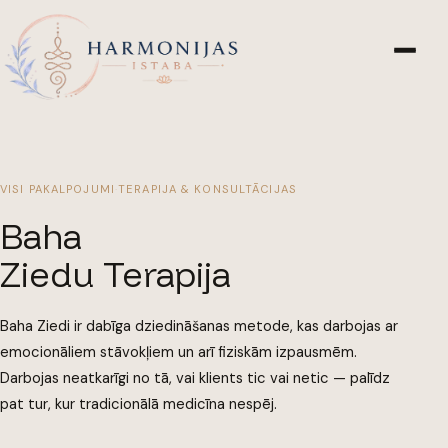
VISI PAKALPOJUMI
·
TERAPIJA & KONSULTĀCIJAS
Baha
Ziedu Terapija
Baha Ziedi ir dabīga dziedināšanas metode, kas darbojas ar
emocionāliem stāvokļiem un arī fiziskām izpausmēm.
Darbojas neatkarīgi no tā, vai klients tic vai netic — palīdz
pat tur, kur tradicionālā medicīna nespēj.