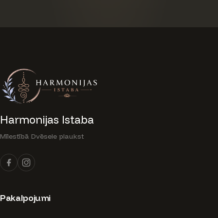
Harmonijas Istaba
Mīlestībā Dvēsele plaukst
Pakalpojumi