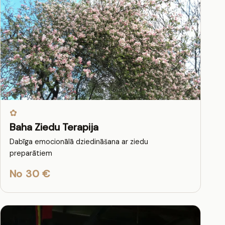
✿
Baha Ziedu Terapija
Dabīga emocionālā dziedināšana ar ziedu
preparātiem
No 30 €