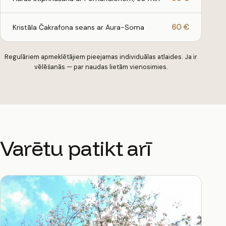
60 €
Kristāla Čakrafona seans ar Aura-Soma
Regulāriem apmeklētājiem pieejamas individuālas atlaides. Ja ir
vēlēšanās — par naudas lietām vienosimies.
Varētu patikt arī