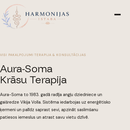
VISI PAKALPOJUMI
·
TERAPIJA & KONSULTĀCIJAS
Aura-Soma
Krāsu Terapija
Aura-Soma to 1983. gadā radīja angļu dziedniece un
gaišredze Vikija Volla. Sistēma iedarbojas uz enerģētisko
ķermeni un palīdz saprast sevi, apzināt saslimšanu
patiesos iemeslus un atrast savu vietu dzīvē.