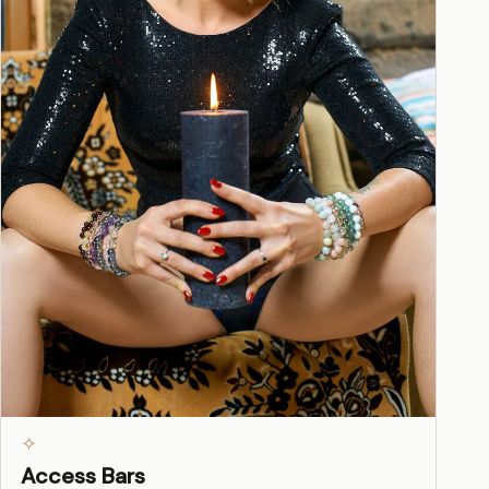
✧
Access Bars