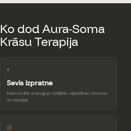
Ko dod Aura-Soma
Krāsu Terapija
◐
Sevis izpratne
Krāsu izvēle atspoguļo dziļākās vajadzības, resursus
un iespējas
◎