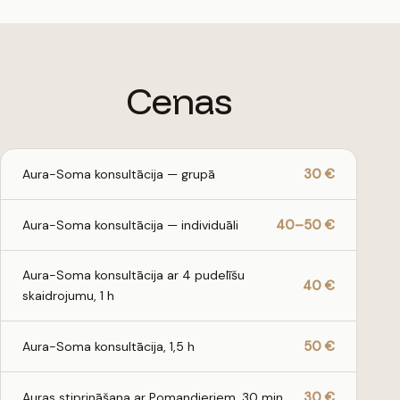
Cenas
30 €
Aura-Soma konsultācija — grupā
40–50 €
Aura-Soma konsultācija — individuāli
Aura-Soma konsultācija ar 4 pudelīšu
40 €
skaidrojumu, 1 h
50 €
Aura-Soma konsultācija, 1,5 h
30 €
Auras stiprināšana ar Pomandieriem, 30 min