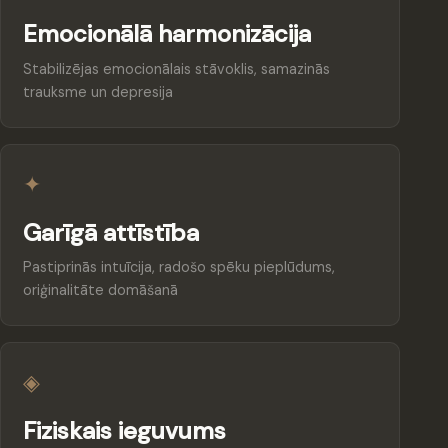
Emocionālā harmonizācija
Stabilizējas emocionālais stāvoklis, samazinās
trauksme un depresija
✦
Garīgā attīstība
Pastiprinās intuīcija, radošo spēku pieplūdums,
oriģinalitāte domāšanā
◈
Fiziskais ieguvums