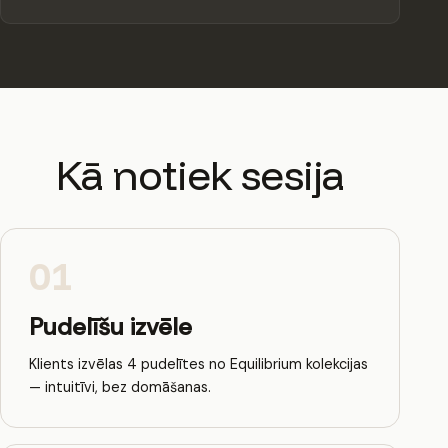
Kā notiek sesija
01
Pudelīšu izvēle
Klients izvēlas 4 pudelītes no Equilibrium kolekcijas
— intuitīvi, bez domāšanas.