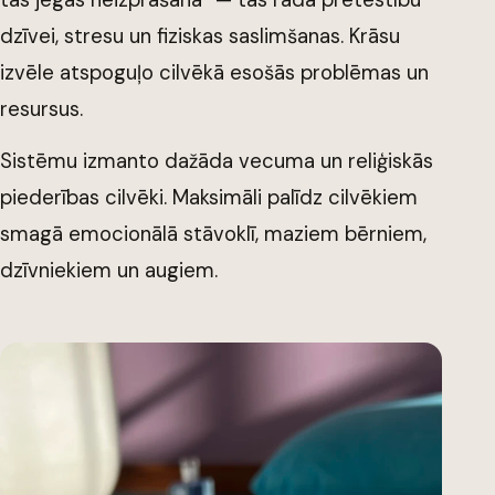
dzīvei, stresu un fiziskas saslimšanas. Krāsu
izvēle atspoguļo cilvēkā esošās problēmas un
resursus.
Sistēmu izmanto dažāda vecuma un reliģiskās
piederības cilvēki. Maksimāli palīdz cilvēkiem
smagā emocionālā stāvoklī, maziem bērniem,
dzīvniekiem un augiem.