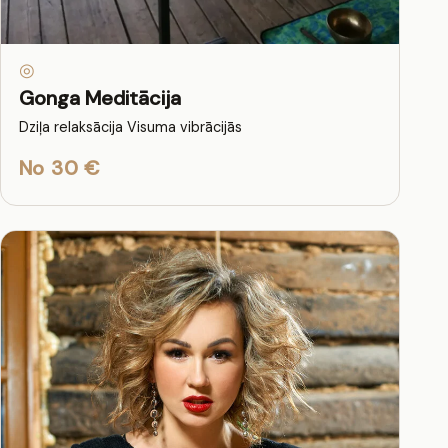
◎
Gonga Meditācija
Dziļa relaksācija Visuma vibrācijās
No 30 €