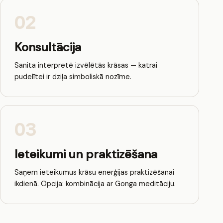
02
Konsultācija
Sanita interpretē izvēlētās krāsas — katrai
pudelītei ir dziļa simboliskā nozīme.
03
Ieteikumi un praktizēšana
Saņem ieteikumus krāsu enerģijas praktizēšanai
ikdienā. Opcija: kombinācija ar Gonga meditāciju.