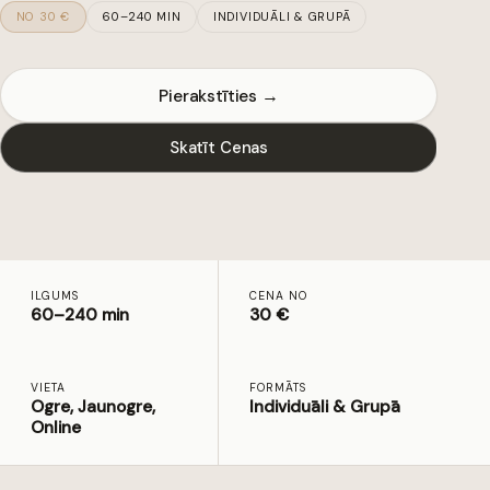
NO 30 €
60–240 MIN
INDIVIDUĀLI & GRUPĀ
Pierakstīties →
Skatīt Cenas
ILGUMS
CENA NO
60–240 min
30 €
VIETA
FORMĀTS
Ogre, Jaunogre,
Individuāli & Grupā
Online